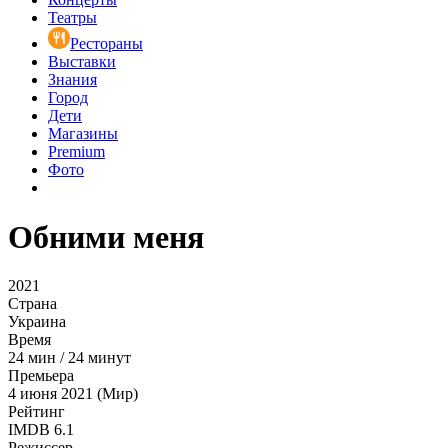
Театры
Рестораны
Выставки
Знания
Город
Дети
Магазины
Premium
Фото
Обними меня
2021
Страна
Украина
Время
24
мин
/
24 минут
Премьера
4 июня 2021 (Мир)
Рейтинг
IMDB
6.1
Режиссер