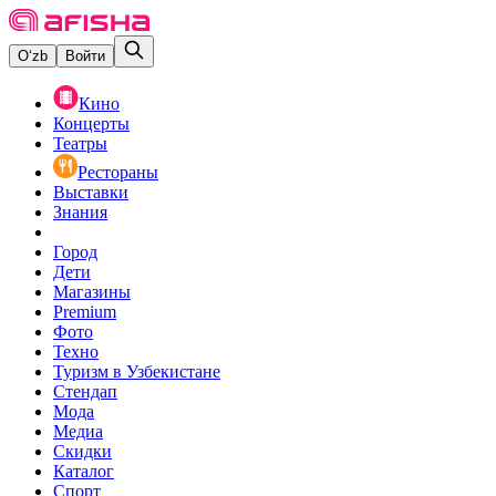
O‘zb
Войти
Кино
Концерты
Театры
Рестораны
Выставки
Знания
Город
Дети
Магазины
Premium
Фото
Техно
Туризм в Узбекистане
Стендап
Мода
Медиа
Скидки
Каталог
Спорт