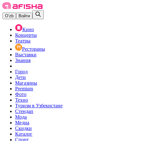
O‘zb
Войти
Кино
Концерты
Театры
Рестораны
Выставки
Знания
Город
Дети
Магазины
Premium
Фото
Техно
Туризм в Узбекистане
Стендап
Мода
Медиа
Скидки
Каталог
Спорт