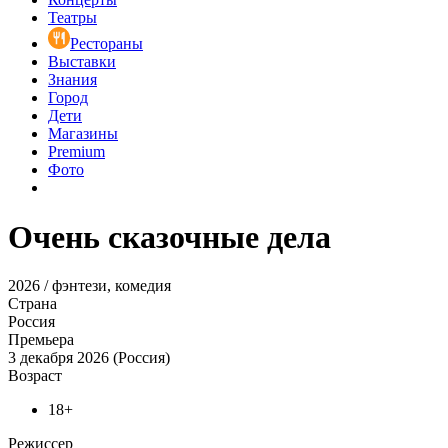
Театры
Рестораны
Выставки
Знания
Город
Дети
Магазины
Premium
Фото
Очень сказочные дела
2026 / фэнтези, комедия
Страна
Россия
Премьера
3 декабря 2026 (Россия)
Возраст
18+
Режиссер