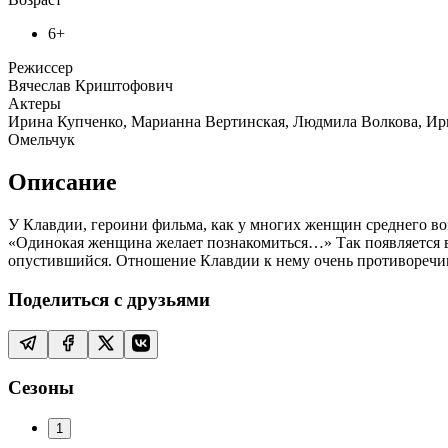
6+
Режиссер
Вячеслав Криштофович
Актеры
Ирина Купченко, Марианна Вертинская, Людмила Волкова, Ир
Омельчук
Описание
У Клавдии, героини фильма, как у многих женщин среднего воз
«Одинокая женщина желает познакомиться…» Так появляется в
опустившийся. Отношение Клавдии к нему очень противоречив
Поделиться с друзьями
Сезоны
1