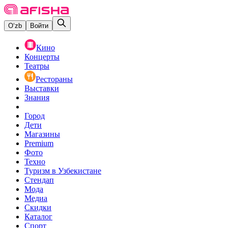
O‘zb
Войти
Кино
Концерты
Театры
Рестораны
Выставки
Знания
Город
Дети
Магазины
Premium
Фото
Техно
Туризм в Узбекистане
Стендап
Мода
Медиа
Скидки
Каталог
Спорт