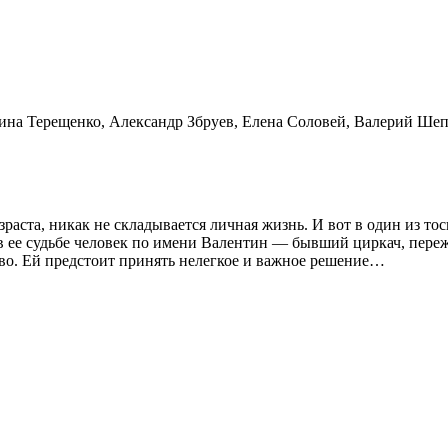
ина Терещенко, Александр Збруев, Елена Соловей, Валерий Ше
раста, никак не складывается личная жизнь. И вот в один из то
 ее судьбе человек по имени Валентин — бывший циркач, пере
о. Ей предстоит принять нелегкое и важное решение…