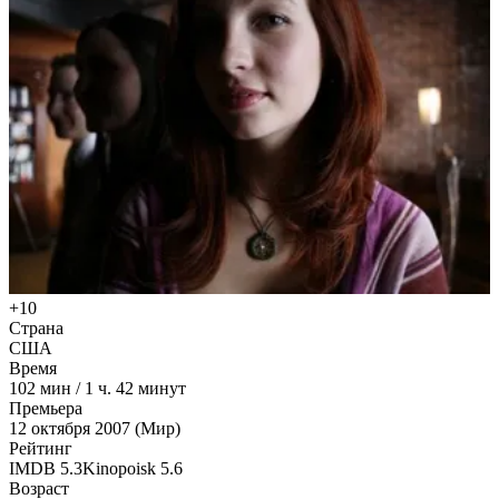
+10
Страна
США
Время
102
мин
/
1 ч. 42 минут
Премьера
12 октября 2007 (Мир)
Рейтинг
IMDB
5.3
Kinopoisk
5.6
Возраст