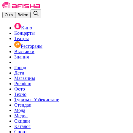
O‘zb
Войти
Кино
Концерты
Театры
Рестораны
Выставки
Знания
Город
Дети
Магазины
Premium
Фото
Техно
Туризм в Узбекистане
Стендап
Мода
Медиа
Скидки
Каталог
Спорт