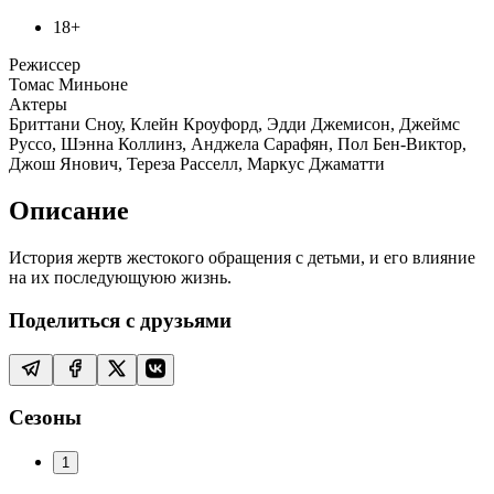
18+
Режиссер
Томас Миньоне
Актеры
Бриттани Сноу, Клейн Кроуфорд, Эдди Джемисон, Джеймс
Руссо, Шэнна Коллинз, Анджела Сарафян, Пол Бен-Виктор,
Джош Янович, Тереза Расселл, Маркус Джаматти
Описание
История жертв жестокого обращения с детьми, и его влияние
на их последующуюю жизнь.
Поделиться с друзьями
Сезоны
1