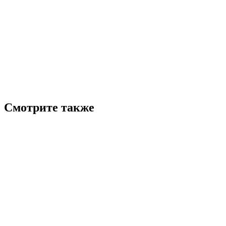
Смотрите также