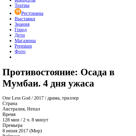
Театры
Рестораны
Выставки
Знания
Город
Дети
Магазины
Premium
Фото
Противостояние: Осада в
Мумбаи. 4 дня ужаса
One Less God / 2017 / драма, триллер
Страна
Австралия, Непал
Время
128
мин
/
2 ч. 8 минут
Премьера
8 июня 2017 (Мир)