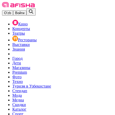
O‘zb
Войти
Кино
Концерты
Театры
Рестораны
Выставки
Знания
Город
Дети
Магазины
Premium
Фото
Техно
Туризм в Узбекистане
Стендап
Мода
Медиа
Скидки
Каталог
Спорт