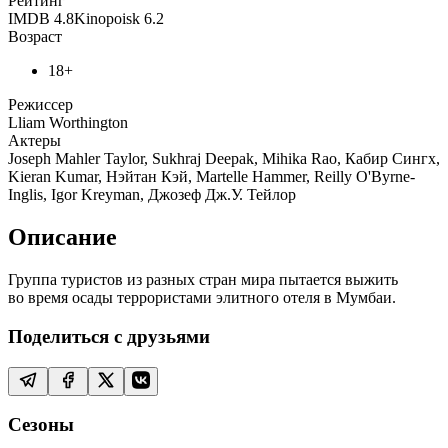
Рейтинг
IMDB
4.8
Kinopoisk
6.2
Возраст
18+
Режиссер
Lliam Worthington
Актеры
Joseph Mahler Taylor, Sukhraj Deepak, Mihika Rao, Кабир Сингх,
Kieran Kumar, Нэйтан Кэй, Martelle Hammer, Reilly O'Byrne-
Inglis, Igor Kreyman, Джозеф Дж.У. Тейлор
Описание
Группа туристов из разных стран мира пытается выжить
во время осады террористами элитного отеля в Мумбаи.
Поделиться с друзьями
Сезоны