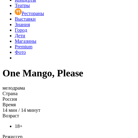
Театры
Рестораны
Выставки
Знания
Город
Дети
Магазины
Premium
Фото
One Mango, Please
мелодрама
Страна
Россия
Время
14
мин
/
14 минут
Возраст
18+
Режиссер