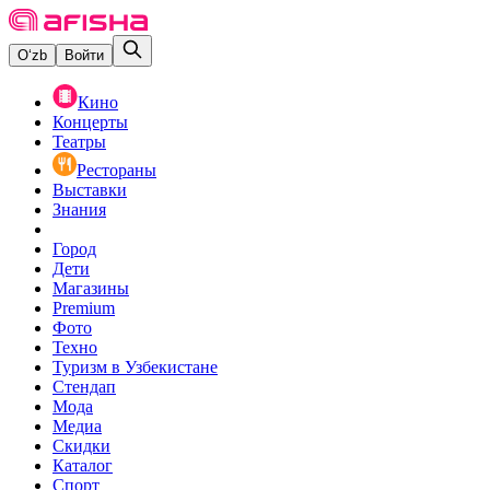
O‘zb
Войти
Кино
Концерты
Театры
Рестораны
Выставки
Знания
Город
Дети
Магазины
Premium
Фото
Техно
Туризм в Узбекистане
Стендап
Мода
Медиа
Скидки
Каталог
Спорт