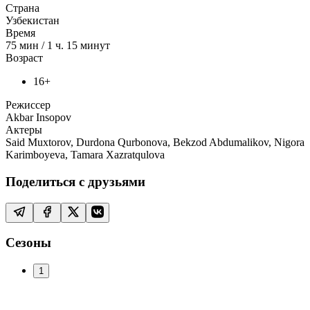
Страна
Узбекистан
Время
75
мин
/
1 ч. 15 минут
Возраст
16+
Режиссер
Akbar Insopov
Актеры
Said Muxtorov, Durdona Qurbonova, Bekzod Abdumalikov, Nigora
Karimboyeva, Tamara Xazratqulova
Поделиться с друзьями
Сезоны
1