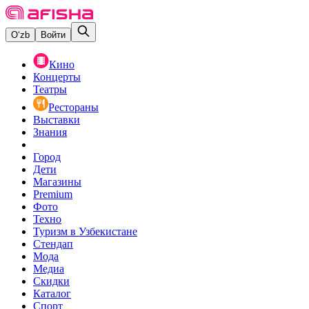
O‘zb
Войти
Кино
Концерты
Театры
Рестораны
Выставки
Знания
Город
Дети
Магазины
Premium
Фото
Техно
Туризм в Узбекистане
Стендап
Мода
Медиа
Скидки
Каталог
Спорт