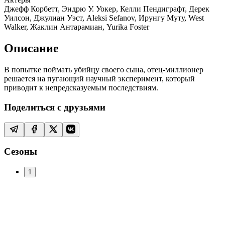
Джефф Корбетт, Эндрю У. Уокер, Келли Пендиграфт, Дерек
Уилсон, Джулиан Уэст, Aleksi Sefanov, Ирунгу Муту, West
Walker, Жаклин Антарамиан, Yurika Foster
Описание
В попытке поймать убийцу своего сына, отец-миллионер
решается на пугающий научный эксперимент, который
приводит к непредсказуемым последствиям.
Поделиться с друзьями
Сезоны
1