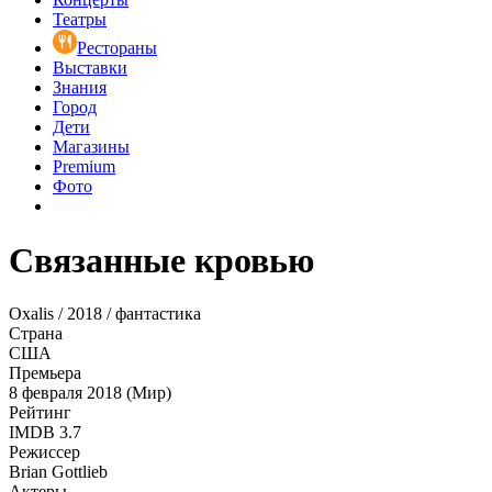
Театры
Рестораны
Выставки
Знания
Город
Дети
Магазины
Premium
Фото
Связанные кровью
Oxalis / 2018 / фантастика
Страна
США
Премьера
8 февраля 2018 (Мир)
Рейтинг
IMDB
3.7
Режиссер
Brian Gottlieb
Актеры