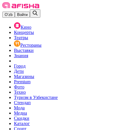
O‘zb
Войти
Кино
Концерты
Театры
Рестораны
Выставки
Знания
Город
Дети
Магазины
Premium
Фото
Техно
Туризм в Узбекистане
Стендап
Мода
Медиа
Скидки
Каталог
Спорт