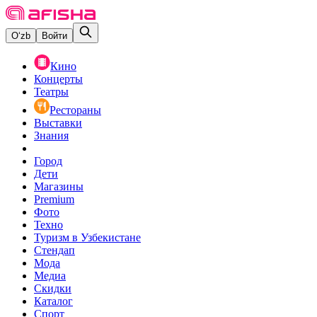
O‘zb
Войти
Кино
Концерты
Театры
Рестораны
Выставки
Знания
Город
Дети
Магазины
Premium
Фото
Техно
Туризм в Узбекистане
Стендап
Мода
Медиа
Скидки
Каталог
Спорт