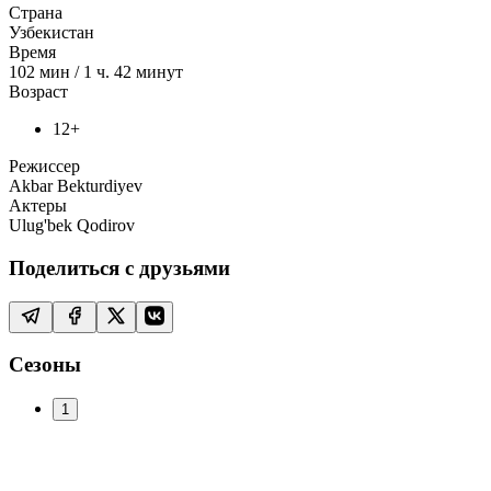
Страна
Узбекистан
Время
102
мин
/
1 ч. 42 минут
Возраст
12+
Режиссер
Akbar Bekturdiyev
Актеры
Ulug'bek Qodirov
Поделиться с друзьями
Сезоны
1