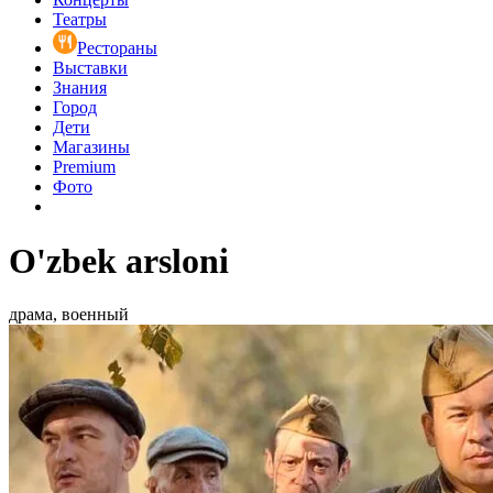
Театры
Рестораны
Выставки
Знания
Город
Дети
Магазины
Premium
Фото
O'zbek arsloni
драма, военный