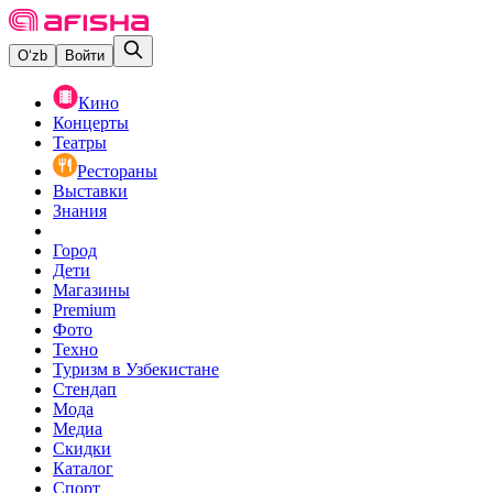
O‘zb
Войти
Кино
Концерты
Театры
Рестораны
Выставки
Знания
Город
Дети
Магазины
Premium
Фото
Техно
Туризм в Узбекистане
Стендап
Мода
Медиа
Скидки
Каталог
Спорт