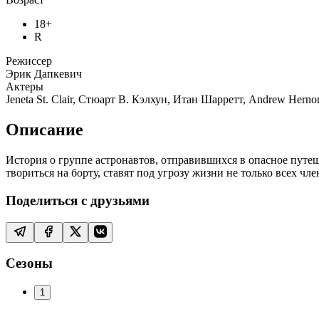
18+
R
Режиссер
Эрик Дапкевич
Актеры
Jeneta St. Clair, Стюарт В. Кэлхун, Итан Шарретт, Andrew Hern
Описание
История о группе астронавтов, отправившихся в опасное путе
твориться на борту, ставят под угрозу жизни не только всех чл
Поделиться с друзьями
Сезоны
1