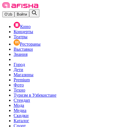
O‘zb
Войти
Кино
Концерты
Театры
Рестораны
Выставки
Знания
Город
Дети
Магазины
Premium
Фото
Техно
Туризм в Узбекистане
Стендап
Мода
Медиа
Скидки
Каталог
Спорт