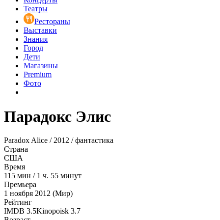
Театры
Рестораны
Выставки
Знания
Город
Дети
Магазины
Premium
Фото
Парадокс Элис
Paradox Alice / 2012 / фантастика
Страна
США
Время
115
мин
/
1 ч. 55 минут
Премьера
1 ноября 2012 (Мир)
Рейтинг
IMDB
3.5
Kinopoisk
3.7
Возраст