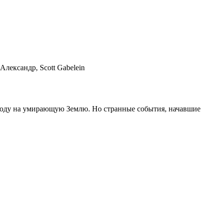
Александр, Scott Gabelein
и воду на умирающую Землю. Но странные события, начавшие