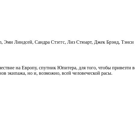
on, Эми Линдсей, Сандра Стэггс, Лиз Стюарт, Джек Брэнд, Тэнси 
шествие на Европу, спутник Юпитера, для того, чтобы привезт
енов экипажа, но и, возможно, всей человеческой расы.