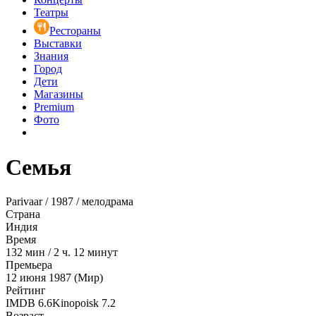
Театры
Рестораны
Выставки
Знания
Город
Дети
Магазины
Premium
Фото
Семья
Parivaar / 1987 / мелодрама
Страна
Индия
Время
132
мин
/
2 ч. 12 минут
Премьера
12 июня 1987 (Мир)
Рейтинг
IMDB
6.6
Kinopoisk
7.2
Возраст