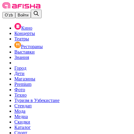
O‘zb
Войти
Кино
Концерты
Театры
Рестораны
Выставки
Знания
Город
Дети
Магазины
Premium
Фото
Техно
Туризм в Узбекистане
Стендап
Мода
Медиа
Скидки
Каталог
Спорт