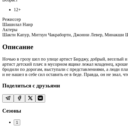
12+
Режиссер
Шашилал Наир
Актеры
Шакти Капур, Митхун Чакраборти, Джонни Левер, Минакши Ше
Описание
Ночью в грозу шел по улице артист Бирджу, добрый, веселый и 
артист детский плач: в мусорном ящике лежал младенец, кроше
бродили по дорогам, выступали с представлениями, а люди пл
и не нашел в себе сил оставить ее в беде. Правда, он не знал,
Поделиться с друзьями
Сезоны
1