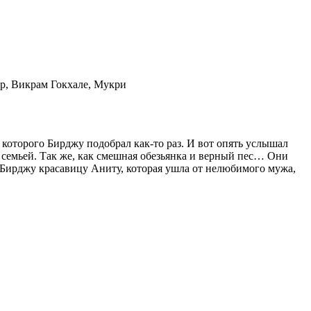
р, Викрам Гокхале, Мукри
 которого Бирджу подобрал как-то раз. И вот опять услышал
о семьей. Так же, как смешная обезьянка и верный пес… Они
 Бирджу красавицу Аниту, которая ушла от нелюбимого мужа,