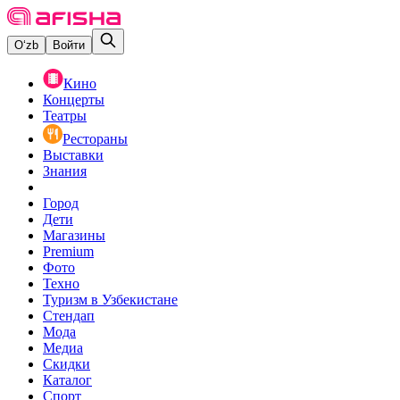
O‘zb
Войти
Кино
Концерты
Театры
Рестораны
Выставки
Знания
Город
Дети
Магазины
Premium
Фото
Техно
Туризм в Узбекистане
Стендап
Мода
Медиа
Скидки
Каталог
Спорт