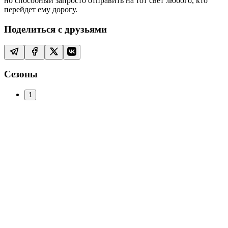
но способный запросто отправить на тот свет любого, кто
перейдет ему дорогу.
Поделиться с друзьями
Сезоны
1