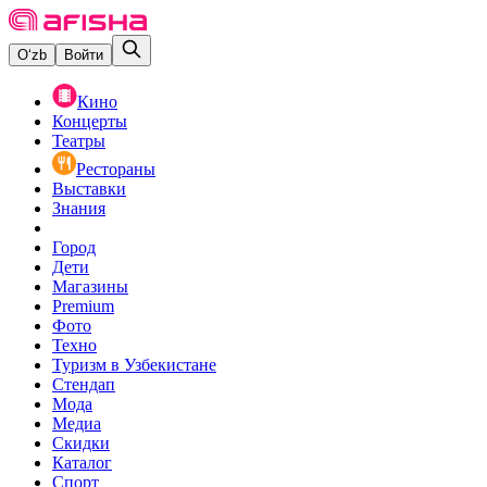
O‘zb
Войти
Кино
Концерты
Театры
Рестораны
Выставки
Знания
Город
Дети
Магазины
Premium
Фото
Техно
Туризм в Узбекистане
Стендап
Мода
Медиа
Скидки
Каталог
Спорт