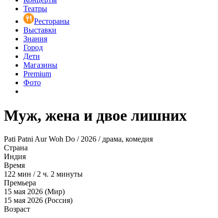
Театры
Рестораны
Выставки
Знания
Город
Дети
Магазины
Premium
Фото
Муж, жена и двое лишних
Pati Patni Aur Woh Do / 2026 / драма, комедия
Страна
Индия
Время
122
мин
/
2 ч. 2 минуты
Премьера
15 мая 2026 (Мир)
15 мая 2026 (Россия)
Возраст