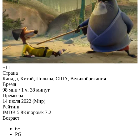
+11
Страна
Канада, Китай, Польша, США, Великобритания
Время
98
мин
/
1 ч. 38 минут
Премьера
14 июля 2022 (Мир)
Рейтинг
IMDB
5.8
Kinopoisk
7.2
Возраст
6+
PG