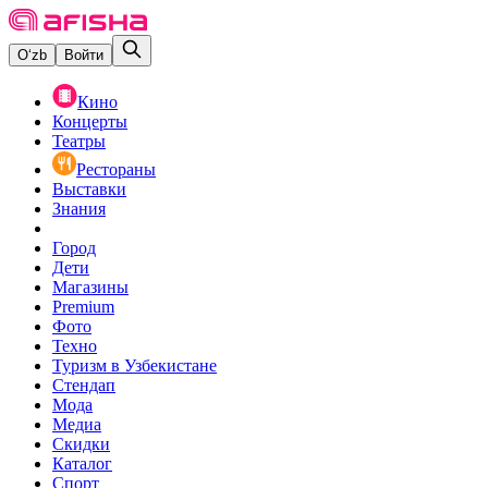
O‘zb
Войти
Кино
Концерты
Театры
Рестораны
Выставки
Знания
Город
Дети
Магазины
Premium
Фото
Техно
Туризм в Узбекистане
Стендап
Мода
Медиа
Скидки
Каталог
Спорт