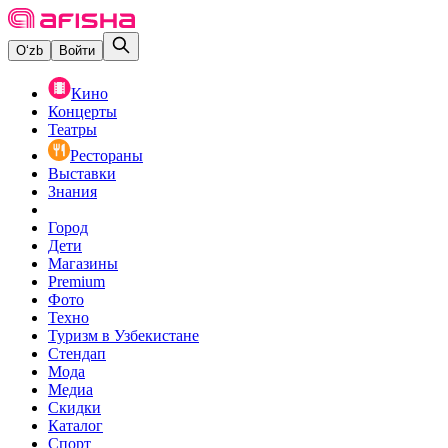
O‘zb
Войти
Кино
Концерты
Театры
Рестораны
Выставки
Знания
Город
Дети
Магазины
Premium
Фото
Техно
Туризм в Узбекистане
Стендап
Мода
Медиа
Скидки
Каталог
Спорт