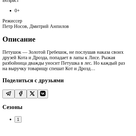
Возраст
0+
Режиссер
Петр Носов, Дмитрий Анпилов
Описание
Петушок — Золотой Гребешок, не послушав наказа своих
друзей Кота и Дрозда, попадает в лапы к Лисе. Рыжая
разбойница дважды уносит Петушка в лес. Но каждый раз
на выручку товарищу спешат Кот и Дрозд…
Поделиться с друзьями
Сезоны
1