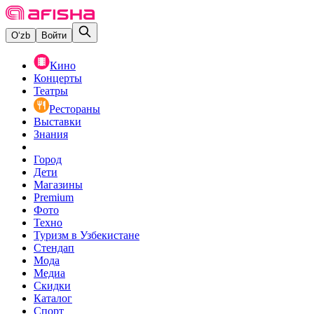
O‘zb
Войти
Кино
Концерты
Театры
Рестораны
Выставки
Знания
Город
Дети
Магазины
Premium
Фото
Техно
Туризм в Узбекистане
Стендап
Мода
Медиа
Скидки
Каталог
Спорт