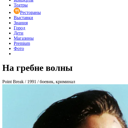
Театры
Рестораны
Выставки
Знания
Город
Дети
Магазины
Premium
Фото
На гребне волны
Point Break / 1991 / боевик, криминал