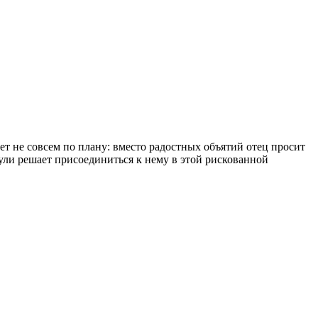
ет не совсем по плану: вместо радостных объятий отец просит
ули решает присоединиться к нему в этой рискованной