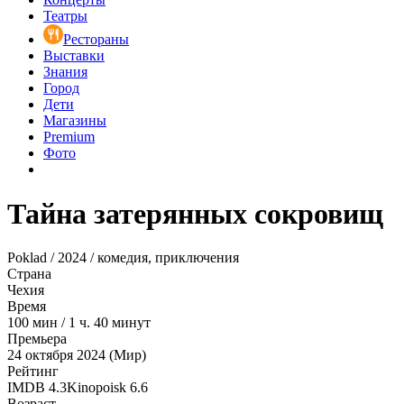
Театры
Рестораны
Выставки
Знания
Город
Дети
Магазины
Premium
Фото
Тайна затерянных сокровищ
Poklad / 2024 / комедия, приключения
Страна
Чехия
Время
100
мин
/
1 ч. 40 минут
Премьера
24 октября 2024 (Мир)
Рейтинг
IMDB
4.3
Kinopoisk
6.6
Возраст