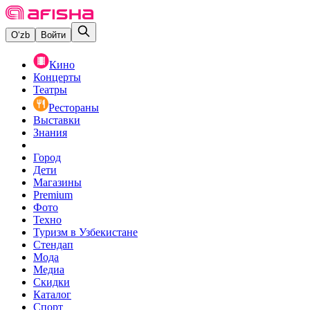
O‘zb
Войти
Кино
Концерты
Театры
Рестораны
Выставки
Знания
Город
Дети
Магазины
Premium
Фото
Техно
Туризм в Узбекистане
Стендап
Мода
Медиа
Скидки
Каталог
Спорт