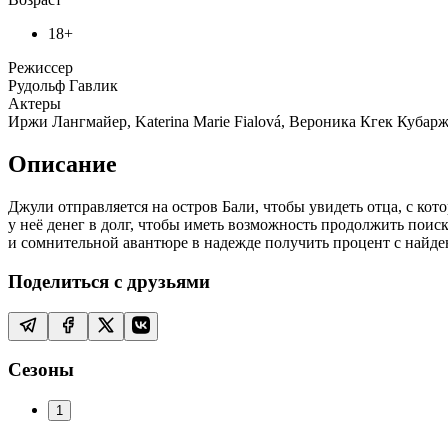
18+
Режиссер
Рудольф Гавлик
Актеры
Иржи Лангмайер, Katerina Marie Fialová, Вероника Кгек Кубар
Описание
Джули отправляется на остров Бали, чтобы увидеть отца, с кот
у неё денег в долг, чтобы иметь возможность продолжить поис
и сомнительной авантюре в надежде получить процент с найд
Поделиться с друзьями
Сезоны
1