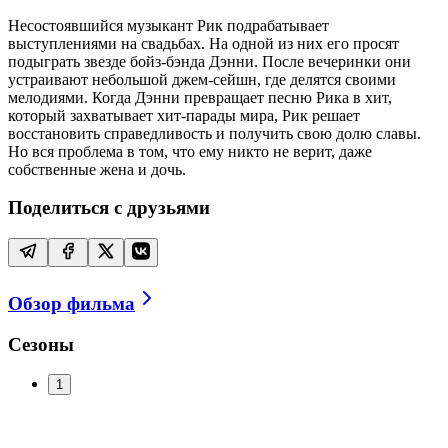
Несостоявшийся музыкант Рик подрабатывает
выступлениями на свадьбах. На одной из них его просят
подыграть звезде бойз-бэнда Дэнни. После вечеринки они
устраивают небольшой джем-сейшн, где делятся своими
мелодиями. Когда Дэнни превращает песню Рика в хит,
который захватывает хит-парады мира, Рик решает
восстановить справедливость и получить свою долю славы.
Но вся проблема в том, что ему никто не верит, даже
собственные жена и дочь.
Поделиться с друзьями
Обзор фильма
Сезоны
1