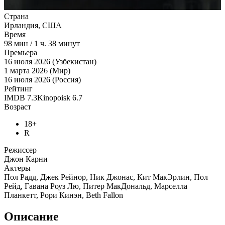
Страна
Ирландия, США
Время
98
мин
/
1 ч. 38 минут
Премьера
16 июля 2026 (Узбекистан)
1 марта 2026 (Мир)
16 июля 2026 (Россия)
Рейтинг
IMDB
7.3
Kinopoisk
6.7
Возраст
18+
R
Режиссер
Джон Карни
Актеры
Пол Радд, Джек Рейнор, Ник Джонас, Кит МакЭрлин, Пол
Рейд, Гавана Роуз Лю, Питер МакДональд, Марселла
Планкетт, Рори Кинэн, Beth Fallon
Описание