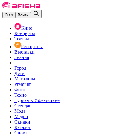
O‘zb
Войти
Кино
Концерты
Театры
Рестораны
Выставки
Знания
Город
Дети
Магазины
Premium
Фото
Техно
Туризм в Узбекистане
Стендап
Мода
Медиа
Скидки
Каталог
Спорт