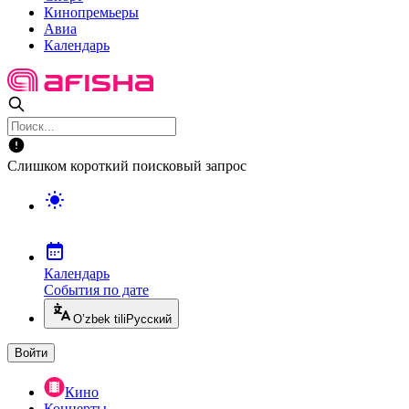
Кинопремьеры
Авиа
Календарь
Слишком короткий поисковый запрос
Календарь
События по дате
O’zbek tili
Русский
Войти
Кино
Концерты