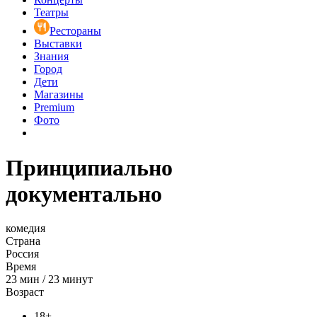
Театры
Рестораны
Выставки
Знания
Город
Дети
Магазины
Premium
Фото
Принципиально
документально
комедия
Страна
Россия
Время
23
мин
/
23 минут
Возраст
18+