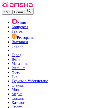
O‘zb
Войти
Кино
Концерты
Театры
Рестораны
Выставки
Знания
Город
Дети
Магазины
Premium
Фото
Техно
Туризм в Узбекистане
Стендап
Мода
Медиа
Скидки
Каталог
Спорт