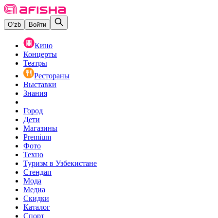
O‘zb
Войти
Кино
Концерты
Театры
Рестораны
Выставки
Знания
Город
Дети
Магазины
Premium
Фото
Техно
Туризм в Узбекистане
Стендап
Мода
Медиа
Скидки
Каталог
Спорт