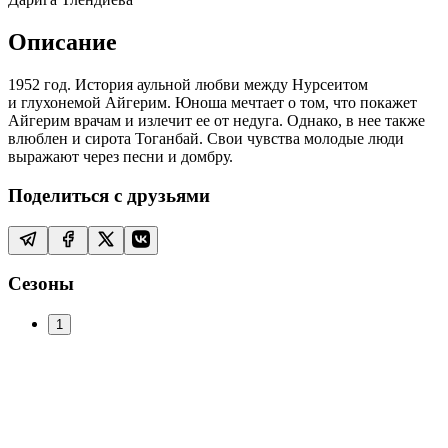
Описание
1952 год. История аульной любви между Нурсеитом
и глухонемой Айгерим. Юноша мечтает о том, что покажет
Айгерим врачам и излечит ее от недуга. Однако, в нее также
влюблен и сирота Тоганбай. Свои чувства молодые люди
выражают через песни и домбру.
Поделиться с друзьями
Сезоны
1