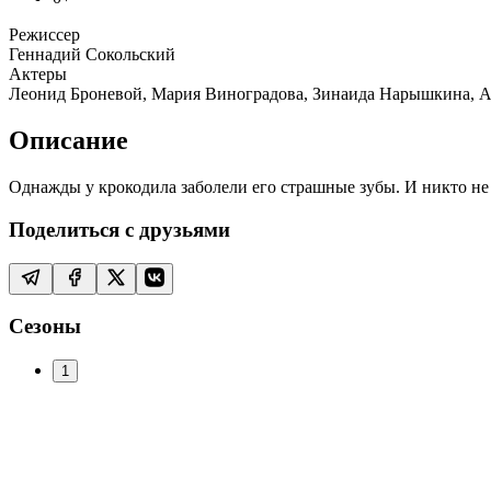
Режиссер
Геннадий Сокольский
Актеры
Леонид Броневой, Мария Виноградова, Зинаида Нарышкина, Аг
Описание
Однажды у крокодила заболели его страшные зубы. И никто н
Поделиться с друзьями
Сезоны
1