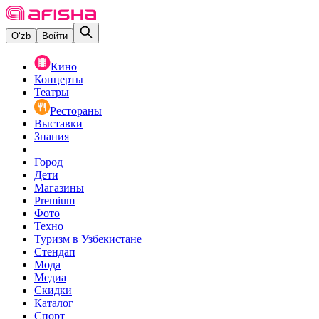
O‘zb
Войти
Кино
Концерты
Театры
Рестораны
Выставки
Знания
Город
Дети
Магазины
Premium
Фото
Техно
Туризм в Узбекистане
Стендап
Мода
Медиа
Скидки
Каталог
Спорт