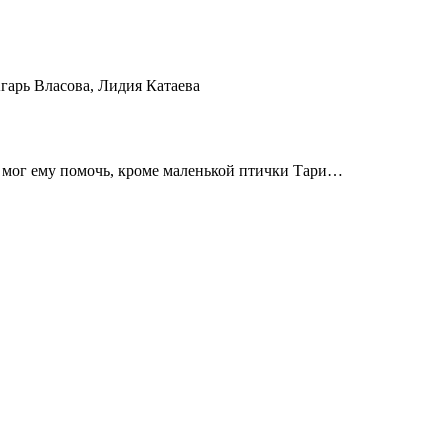
арь Власова, Лидия Катаева
е мог ему помочь, кроме маленькой птички Тари…