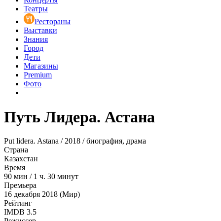
Театры
Рестораны
Выставки
Знания
Город
Дети
Магазины
Premium
Фото
Путь Лидера. Астана
Put lidera. Astana / 2018 / биография, драма
Страна
Казахстан
Время
90
мин
/
1 ч. 30 минут
Премьера
16 декабря 2018 (Мир)
Рейтинг
IMDB
3.5
Режиссер