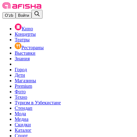
O‘zb
Войти
Кино
Концерты
Театры
Рестораны
Выставки
Знания
Город
Дети
Магазины
Premium
Фото
Техно
Туризм в Узбекистане
Стендап
Мода
Медиа
Скидки
Каталог
Спорт