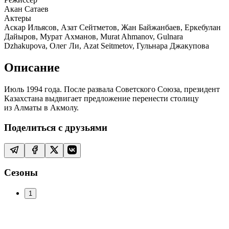
Акан Сатаев
Актеры
Аскар Ильясов, Азат Сейтметов, Жан Байжанбаев, Еркебулан
Дайыров, Мурат Ахманов, Murat Ahmanov, Gulnara
Dzhakupova, Олег Ли, Azat Seitmetov, Гульнара Джакупова
Описание
Июль 1994 года. После развала Советского Союза, президент
Казахстана выдвигает предложение перенести столицу
из Алматы в Акмолу.
Поделиться с друзьями
Сезоны
1