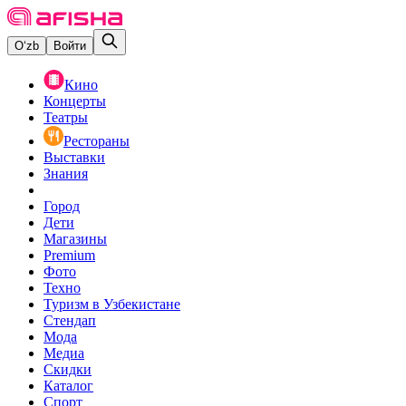
O‘zb
Войти
Кино
Концерты
Театры
Рестораны
Выставки
Знания
Город
Дети
Магазины
Premium
Фото
Техно
Туризм в Узбекистане
Стендап
Мода
Медиа
Скидки
Каталог
Спорт