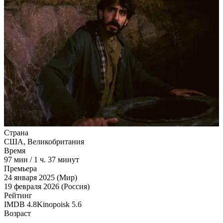
Страна
США, Великобритания
Время
97
мин
/
1 ч. 37 минут
Премьера
24 января 2025 (Мир)
19 февраля 2026 (Россия)
Рейтинг
IMDB
4.8
Kinopoisk
5.6
Возраст