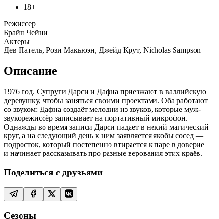
18+
Режиссер
Брайн Чейни
Актеры
Дев Патель, Рози Макьюэн, Джейд Крут, Nicholas Sampson
Описание
1976 год. Супруги Дарси и Дафна приезжают в валлийскую
деревушку, чтобы заняться своими проектами. Оба работают
со звуком: Дафна создаёт мелодии из звуков, которые муж-
звукорежиссёр записывает на портативный микрофон.
Однажды во время записи Дарси падает в некий магический
круг, а на следующий день к ним заявляется якобы сосед —
подросток, который постепенно втирается к паре в доверие
и начинает рассказывать про разные верования этих краёв.
Поделиться с друзьями
Сезоны