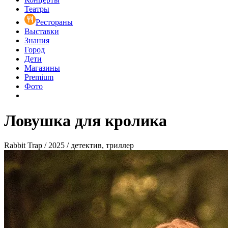
Театры
Рестораны
Выставки
Знания
Город
Дети
Магазины
Premium
Фото
Ловушка для кролика
Rabbit Trap / 2025 / детектив, триллер