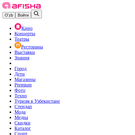
O‘zb
Войти
Кино
Концерты
Театры
Рестораны
Выставки
Знания
Город
Дети
Магазины
Premium
Фото
Техно
Туризм в Узбекистане
Стендап
Мода
Медиа
Скидки
Каталог
Спорт