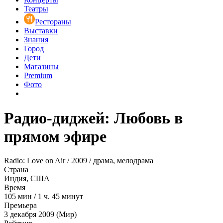
Театры
Рестораны
Выставки
Знания
Город
Дети
Магазины
Premium
Фото
Радио-диджей: Любовь в
прямом эфире
Radio: Love on Air / 2009 / драма, мелодрама
Страна
Индия, США
Время
105
мин
/
1 ч. 45 минут
Премьера
3 декабря 2009 (Мир)