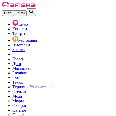
O‘zb
Войти
Кино
Концерты
Театры
Рестораны
Выставки
Знания
Город
Дети
Магазины
Premium
Фото
Техно
Туризм в Узбекистане
Стендап
Мода
Медиа
Скидки
Каталог
Спорт