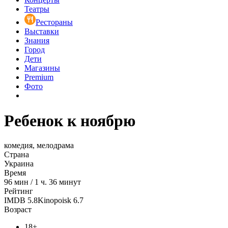
Театры
Рестораны
Выставки
Знания
Город
Дети
Магазины
Premium
Фото
Ребенок к ноябрю
комедия, мелодрама
Страна
Украина
Время
96
мин
/
1 ч. 36 минут
Рейтинг
IMDB
5.8
Kinopoisk
6.7
Возраст
18+