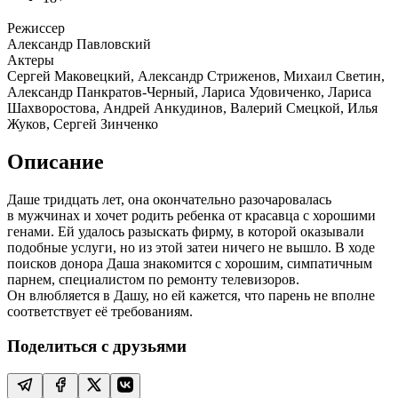
Режиссер
Александр Павловский
Актеры
Сергей Маковецкий, Александр Стриженов, Михаил Светин,
Александр Панкратов-Черный, Лариса Удовиченко, Лариса
Шахворостова, Андрей Анкудинов, Валерий Смецкой, Илья
Жуков, Сергей Зинченко
Описание
Даше тридцать лет, она окончательно разочаровалась
в мужчинах и хочет родить ребенка от красавца с хорошими
генами. Ей удалось разыскать фирму, в которой оказывали
подобные услуги, но из этой затеи ничего не вышло. В ходе
поисков донора Даша знакомится с хорошим, симпатичным
парнем, специалистом по ремонту телевизоров.
Он влюбляется в Дашу, но ей кажется, что парень не вполне
соответствует её требованиям.
Поделиться с друзьями