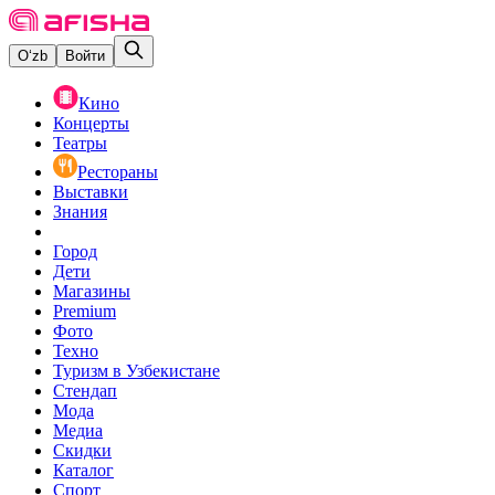
O‘zb
Войти
Кино
Концерты
Театры
Рестораны
Выставки
Знания
Город
Дети
Магазины
Premium
Фото
Техно
Туризм в Узбекистане
Стендап
Мода
Медиа
Скидки
Каталог
Спорт