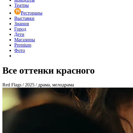
Театры
Рестораны
Выставки
Знания
Город
Дети
Магазины
Premium
Фото
Все оттенки красного
Red Flags / 2025 / драма, мелодрама