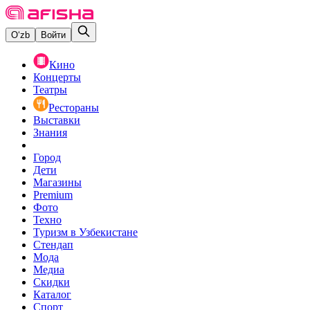
O‘zb
Войти
Кино
Концерты
Театры
Рестораны
Выставки
Знания
Город
Дети
Магазины
Premium
Фото
Техно
Туризм в Узбекистане
Стендап
Мода
Медиа
Скидки
Каталог
Спорт