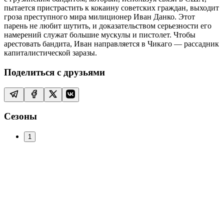
пытается пристрастить к кокаину советских граждан, выходит
гроза преступного мира милиционер Иван Данко. Этот
парень не любит шутить, и доказательством серьезности его
намерений служат большие мускулы и пистолет. Чтобы
арестовать бандита, Иван направляется в Чикаго — рассадник
капиталистической заразы.
Поделиться с друзьями
Сезоны
1