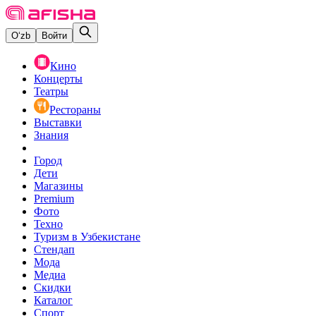
O‘zb
Войти
Кино
Концерты
Театры
Рестораны
Выставки
Знания
Город
Дети
Магазины
Premium
Фото
Техно
Туризм в Узбекистане
Стендап
Мода
Медиа
Скидки
Каталог
Спорт