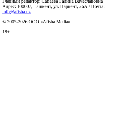
Главный редактор: Сапаева Галина Вячеславовна
Адрес: 100007, Ташкент, ул. Паркент, 26А / Почта:
info@afisha.uz
© 2005-2026 ООО «Afisha Media».
18+