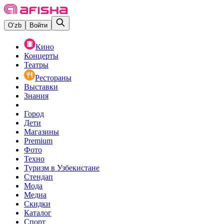
O‘zb
Войти
Кино
Концерты
Театры
Рестораны
Выставки
Знания
Город
Дети
Магазины
Premium
Фото
Техно
Туризм в Узбекистане
Стендап
Мода
Медиа
Скидки
Каталог
Спорт