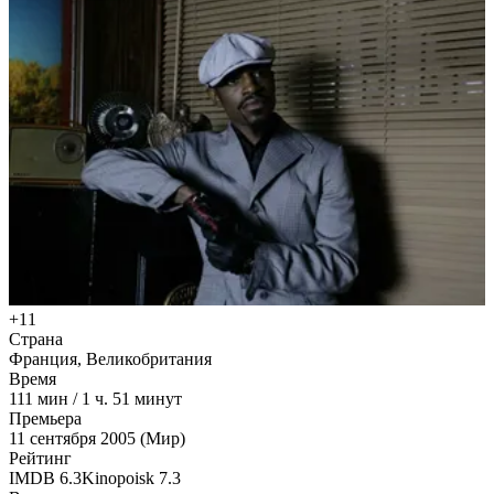
+11
Страна
Франция, Великобритания
Время
111
мин
/
1 ч. 51 минут
Премьера
11 сентября 2005 (Мир)
Рейтинг
IMDB
6.3
Kinopoisk
7.3