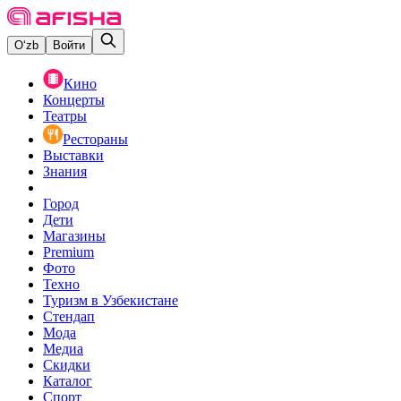
O‘zb
Войти
Кино
Концерты
Театры
Рестораны
Выставки
Знания
Город
Дети
Магазины
Premium
Фото
Техно
Туризм в Узбекистане
Стендап
Мода
Медиа
Скидки
Каталог
Спорт