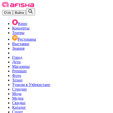
O‘zb
Войти
Кино
Концерты
Театры
Рестораны
Выставки
Знания
Город
Дети
Магазины
Premium
Фото
Техно
Туризм в Узбекистане
Стендап
Мода
Медиа
Скидки
Каталог
Спорт