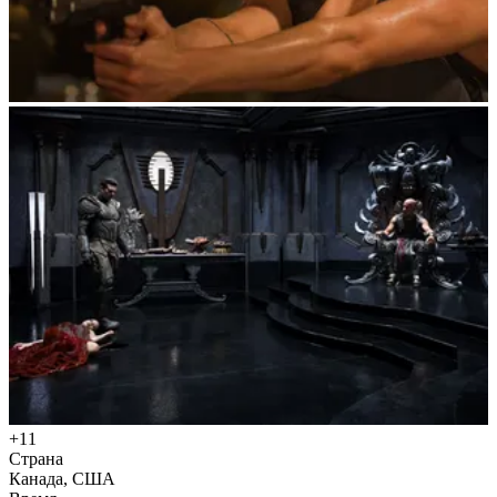
+11
Страна
Канада, США