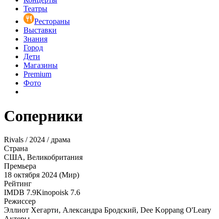
Театры
Рестораны
Выставки
Знания
Город
Дети
Магазины
Premium
Фото
Соперники
Rivals / 2024 / драма
Страна
США, Великобритания
Премьера
18 октября 2024 (Мир)
Рейтинг
IMDB
7.9
Kinopoisk
7.6
Режиссер
Эллиот Хегарти, Александра Бродский, Dee Koppang O'Leary
Актеры