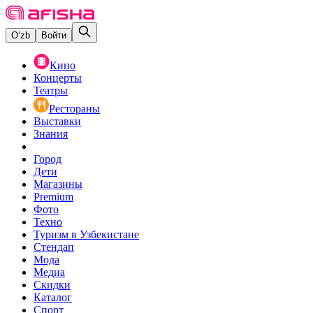
O‘zb
Войти
Кино
Концерты
Театры
Рестораны
Выставки
Знания
Город
Дети
Магазины
Premium
Фото
Техно
Туризм в Узбекистане
Стендап
Мода
Медиа
Скидки
Каталог
Спорт