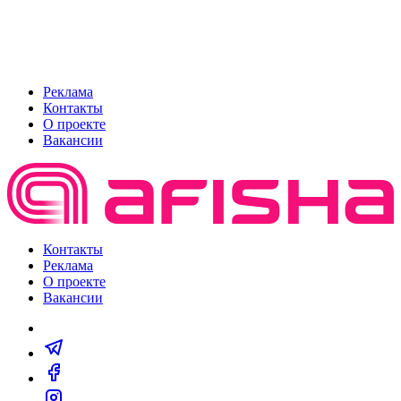
Реклама
Контакты
О проекте
Вакансии
Контакты
Реклама
О проекте
Вакансии