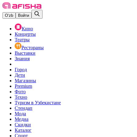
O‘zb
Войти
Кино
Концерты
Театры
Рестораны
Выставки
Знания
Город
Дети
Магазины
Premium
Фото
Техно
Туризм в Узбекистане
Стендап
Мода
Медиа
Скидки
Каталог
Спорт