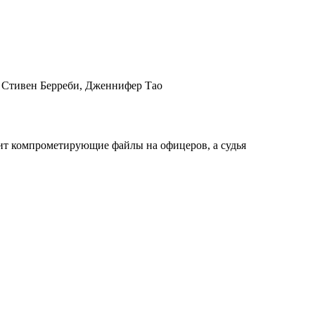
 Стивен Берреби, Дженнифер Тао
одит компрометирующие файлы на офицеров, а судья