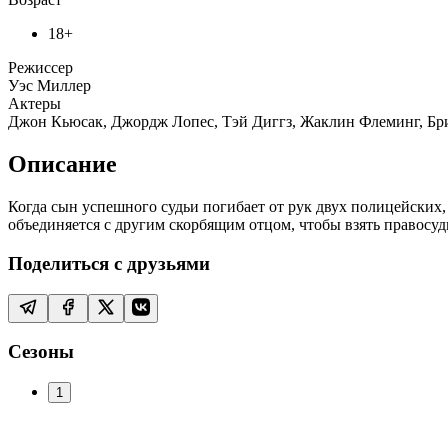
18+
Режиссер
Уэс Миллер
Актеры
Джон Кьюсак, Джордж Лопес, Тэй Диггз, Жаклин Флеминг, Бр
Описание
Когда сын успешного судьи погибает от рук двух полицейских,
объединяется с другим скорбящим отцом, чтобы взять правосуд
Поделиться с друзьями
Сезоны
1