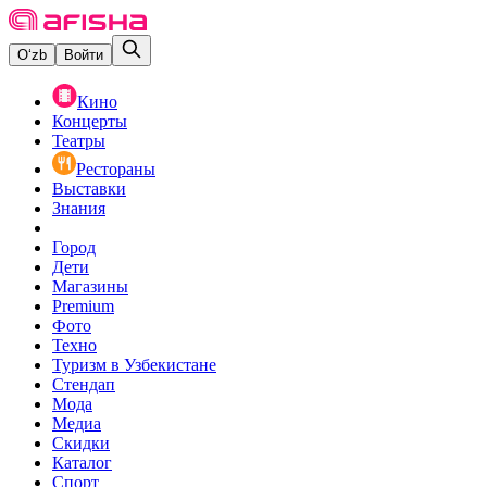
O‘zb
Войти
Кино
Концерты
Театры
Рестораны
Выставки
Знания
Город
Дети
Магазины
Premium
Фото
Техно
Туризм в Узбекистане
Стендап
Мода
Медиа
Скидки
Каталог
Спорт