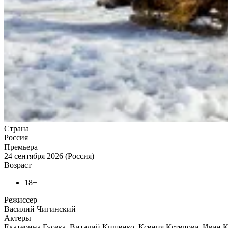
Страна
Россия
Премьера
24 сентября 2026 (Россия)
Возраст
18+
Режиссер
Василий Чигинский
Актеры
Екатерина Гусева, Виталий Кищенко, Ксения Кутепова, Иван 