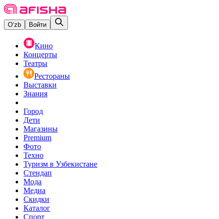
O‘zb
Войти
Кино
Концерты
Театры
Рестораны
Выставки
Знания
Город
Дети
Магазины
Premium
Фото
Техно
Туризм в Узбекистане
Стендап
Мода
Медиа
Скидки
Каталог
Спорт