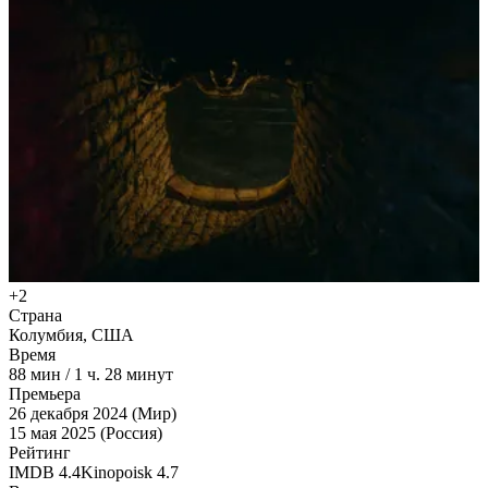
+2
Страна
Колумбия, США
Время
88
мин
/
1 ч. 28 минут
Премьера
26 декабря 2024 (Мир)
15 мая 2025 (Россия)
Рейтинг
IMDB
4.4
Kinopoisk
4.7