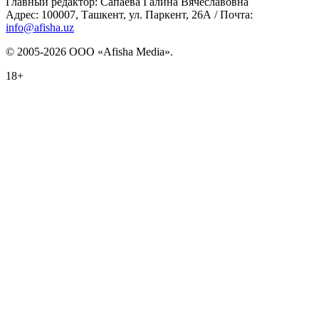
Главный редактор: Сапаева Галина Вячеславовна
Адрес: 100007, Ташкент, ул. Паркент, 26А / Почта:
info@afisha.uz
© 2005-2026 ООО «Afisha Media».
18+