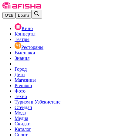
O‘zb
Войти
Кино
Концерты
Театры
Рестораны
Выставки
Знания
Город
Дети
Магазины
Premium
Фото
Техно
Туризм в Узбекистане
Стендап
Мода
Медиа
Скидки
Каталог
Спорт