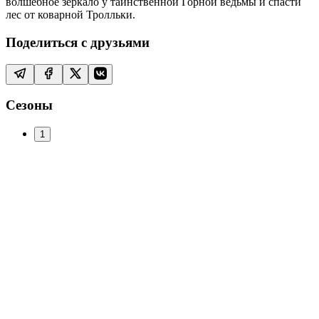
волшебное зеркало у таинственной Горной ведьмы и спасти
лес от коварной Тролльки.
Поделиться с друзьями
Сезоны
1