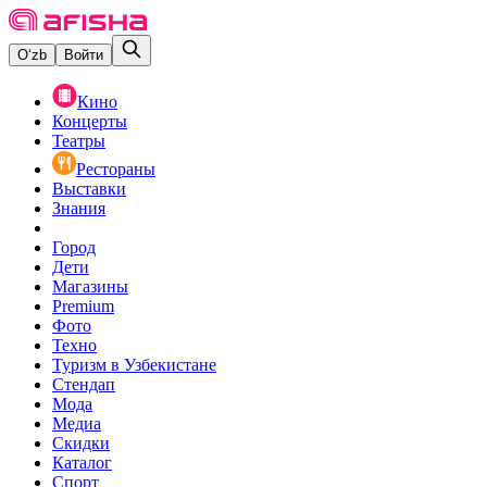
O‘zb
Войти
Кино
Концерты
Театры
Рестораны
Выставки
Знания
Город
Дети
Магазины
Premium
Фото
Техно
Туризм в Узбекистане
Стендап
Мода
Медиа
Скидки
Каталог
Спорт