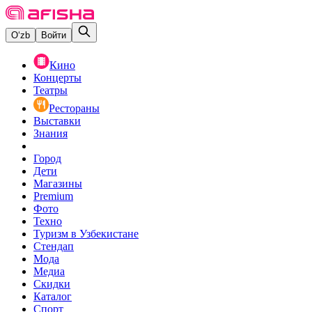
O‘zb
Войти
Кино
Концерты
Театры
Рестораны
Выставки
Знания
Город
Дети
Магазины
Premium
Фото
Техно
Туризм в Узбекистане
Стендап
Мода
Медиа
Скидки
Каталог
Спорт