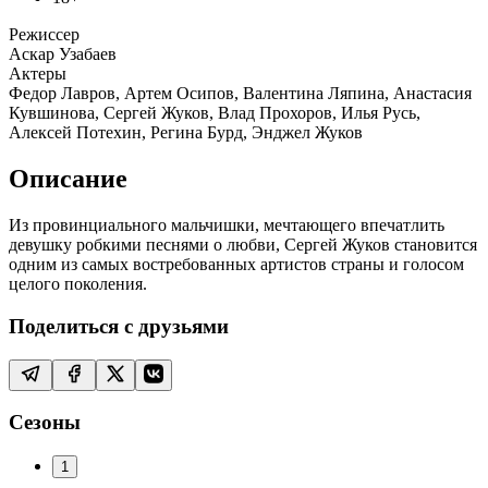
Режиссер
Аскар Узабаев
Актеры
Федор Лавров, Артем Осипов, Валентина Ляпина, Анастасия
Кувшинова, Сергей Жуков, Влад Прохоров, Илья Русь,
Алексей Потехин, Регина Бурд, Энджел Жуков
Описание
Из провинциального мальчишки, мечтающего впечатлить
девушку робкими песнями о любви, Сергей Жуков становится
одним из самых востребованных артистов страны и голосом
целого поколения.
Поделиться с друзьями
Сезоны
1