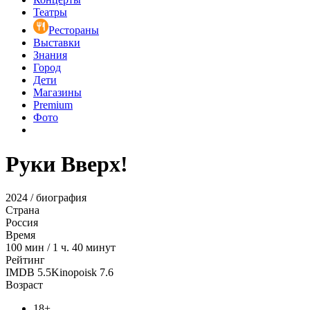
Театры
Рестораны
Выставки
Знания
Город
Дети
Магазины
Premium
Фото
Руки Вверх!
2024 / биография
Страна
Россия
Время
100
мин
/
1 ч. 40 минут
Рейтинг
IMDB
5.5
Kinopoisk
7.6
Возраст
18+