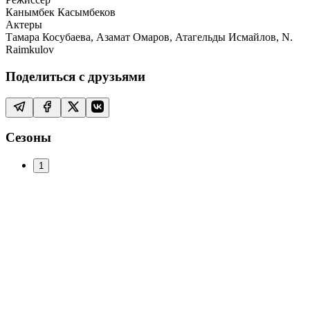
Канымбек Касымбеков
Актеры
Тамара Косубаева, Азамат Омаров, Атагельды Исмайлов, N.
Raimkulov
Поделиться с друзьями
Сезоны
1