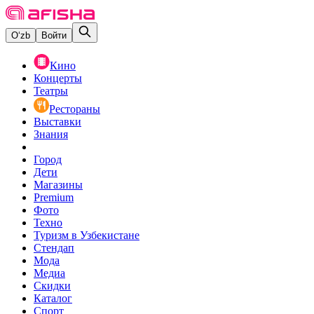
O‘zb
Войти
Кино
Концерты
Театры
Рестораны
Выставки
Знания
Город
Дети
Магазины
Premium
Фото
Техно
Туризм в Узбекистане
Стендап
Мода
Медиа
Скидки
Каталог
Спорт