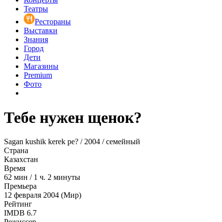
Театры
Рестораны
Выставки
Знания
Город
Дети
Магазины
Premium
Фото
Тебе нужен щенок?
Sagan kushik kerek pe? / 2004 / семейный
Страна
Казахстан
Время
62
мин
/
1 ч. 2 минуты
Премьера
12 февраля 2004 (Мир)
Рейтинг
IMDB
6.7
Режиссер