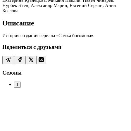
Екатерина Кузнецова, Михаил Павлик, Павел Чинарёв,
Нурбек Эген, Александр Марин, Евгений Серзин, Анна
Козлова
Описание
История создания сериала «Самка богомола».
Поделиться с друзьями
Сезоны
1