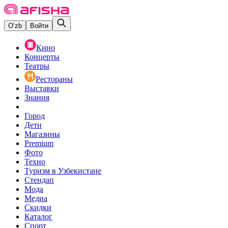
O‘zb
Войти
Кино
Концерты
Театры
Рестораны
Выставки
Знания
Город
Дети
Магазины
Premium
Фото
Техно
Туризм в Узбекистане
Стендап
Мода
Медиа
Скидки
Каталог
Спорт