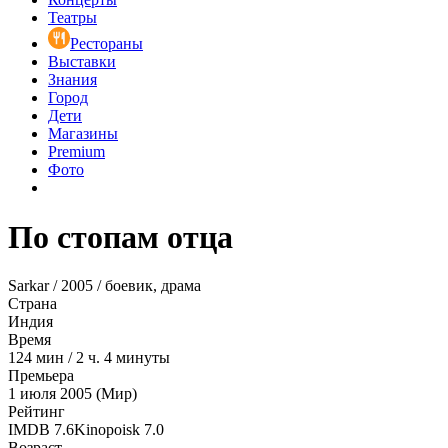
Театры
Рестораны
Выставки
Знания
Город
Дети
Магазины
Premium
Фото
По стопам отца
Sarkar / 2005 / боевик, драма
Страна
Индия
Время
124
мин
/
2 ч. 4 минуты
Премьера
1 июля 2005 (Мир)
Рейтинг
IMDB
7.6
Kinopoisk
7.0
Возраст