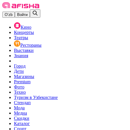
O‘zb
Войти
Кино
Концерты
Театры
Рестораны
Выставки
Знания
Город
Дети
Магазины
Premium
Фото
Техно
Туризм в Узбекистане
Стендап
Мода
Медиа
Скидки
Каталог
Спорт