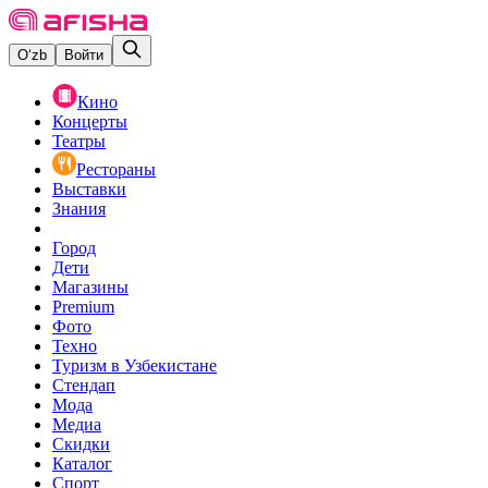
O‘zb
Войти
Кино
Концерты
Театры
Рестораны
Выставки
Знания
Город
Дети
Магазины
Premium
Фото
Техно
Туризм в Узбекистане
Стендап
Мода
Медиа
Скидки
Каталог
Спорт