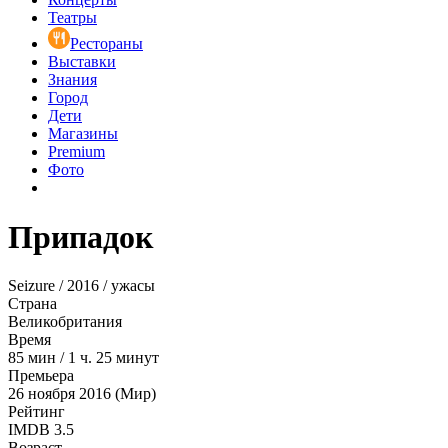
Театры
Рестораны
Выставки
Знания
Город
Дети
Магазины
Premium
Фото
Припадок
Seizure / 2016 / ужасы
Страна
Великобритания
Время
85
мин
/
1 ч. 25 минут
Премьера
26 ноября 2016 (Мир)
Рейтинг
IMDB
3.5
Возраст