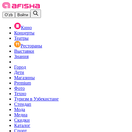
O‘zb
Войти
Кино
Концерты
Театры
Рестораны
Выставки
Знания
Город
Дети
Магазины
Premium
Фото
Техно
Туризм в Узбекистане
Стендап
Мода
Медиа
Скидки
Каталог
Спорт