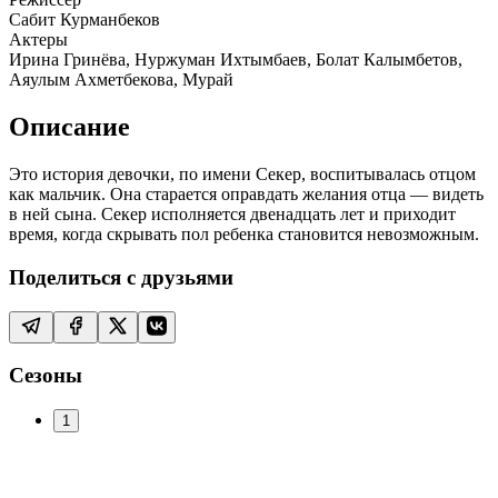
Сабит Курманбеков
Актеры
Ирина Гринёва, Нуржуман Ихтымбаев, Болат Калымбетов,
Аяулым Ахметбекова, Мурай
Описание
Это история девочки, по имени Секер, воспитывалась отцом
как мальчик. Она старается оправдать желания отца — видеть
в ней сына. Секер исполняется двенадцать лет и приходит
время, когда скрывать пол ребенка становится невозможным.
Поделиться с друзьями
Сезоны
1