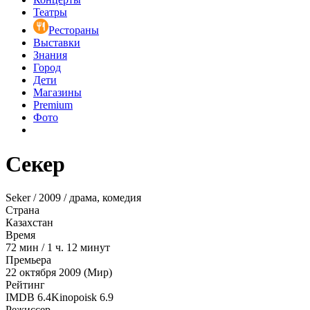
Театры
Рестораны
Выставки
Знания
Город
Дети
Магазины
Premium
Фото
Секер
Seker / 2009 / драма, комедия
Страна
Казахстан
Время
72
мин
/
1 ч. 12 минут
Премьера
22 октября 2009 (Мир)
Рейтинг
IMDB
6.4
Kinopoisk
6.9
Режиссер