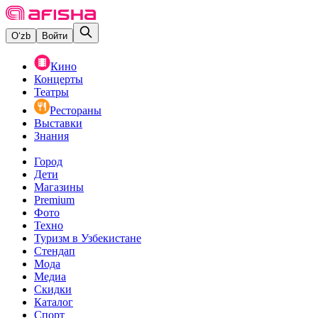
O‘zb
Войти
Кино
Концерты
Театры
Рестораны
Выставки
Знания
Город
Дети
Магазины
Premium
Фото
Техно
Туризм в Узбекистане
Стендап
Мода
Медиа
Скидки
Каталог
Спорт