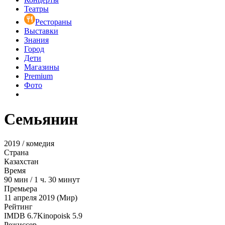
Театры
Рестораны
Выставки
Знания
Город
Дети
Магазины
Premium
Фото
Семьянин
2019 / комедия
Страна
Казахстан
Время
90
мин
/
1 ч. 30 минут
Премьера
11 апреля 2019 (Мир)
Рейтинг
IMDB
6.7
Kinopoisk
5.9
Режиссер