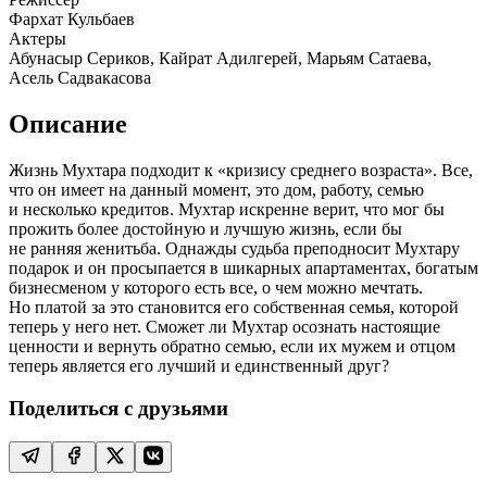
Фархат Кульбаев
Актеры
Абунасыр Сериков, Кайрат Адилгерей, Марьям Сатаева,
Асель Садвакасова
Описание
Жизнь Мухтара подходит к «кризису среднего возраста». Все,
что он имеет на данный момент, это дом, работу, семью
и несколько кредитов. Мухтар искренне верит, что мог бы
прожить более достойную и лучшую жизнь, если бы
не ранняя женитьба. Однажды судьба преподносит Мухтару
подарок и он просыпается в шикарных апартаментах, богатым
бизнесменом у которого есть все, о чем можно мечтать.
Но платой за это становится его собственная семья, которой
теперь у него нет. Сможет ли Мухтар осознать настоящие
ценности и вернуть обратно семью, если их мужем и отцом
теперь является его лучший и единственный друг?
Поделиться с друзьями