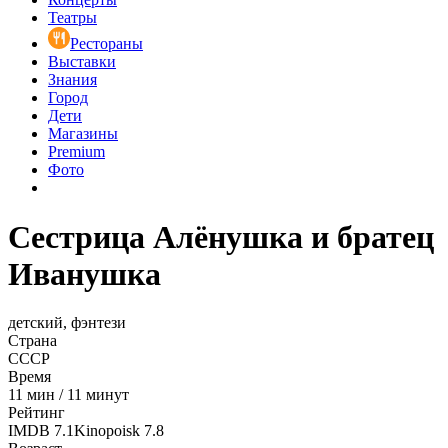
Театры
Рестораны
Выставки
Знания
Город
Дети
Магазины
Premium
Фото
Сестрица Алёнушка и братец
Иванушка
детский, фэнтези
Страна
СССР
Время
11
мин
/
11 минут
Рейтинг
IMDB
7.1
Kinopoisk
7.8