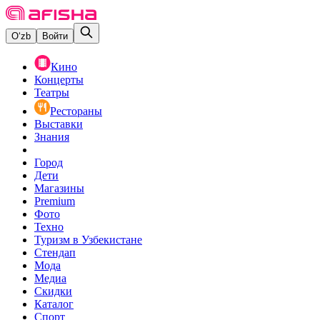
O‘zb
Войти
Кино
Концерты
Театры
Рестораны
Выставки
Знания
Город
Дети
Магазины
Premium
Фото
Техно
Туризм в Узбекистане
Стендап
Мода
Медиа
Скидки
Каталог
Спорт