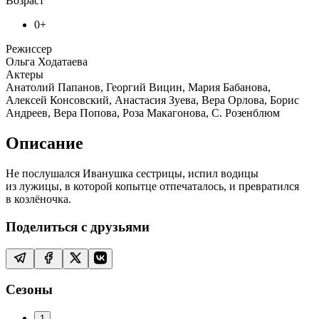
Возраст
0+
Режиссер
Ольга Ходатаева
Актеры
Анатолий Папанов, Георгий Вицин, Мария Бабанова,
Алексей Консовский, Анастасия Зуева, Вера Орлова, Борис
Андреев, Вера Попова, Роза Макагонова, С. Розенблюм
Описание
Не послушался Иванушка сестрицы, испил водицы
из лужицы, в которой копытце отпечаталось, и превратился
в козлёночка.
Поделиться с друзьями
Сезоны
1