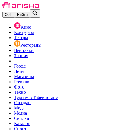
O‘zb
Войти
Кино
Концерты
Театры
Рестораны
Выставки
Знания
Город
Дети
Магазины
Premium
Фото
Техно
Туризм в Узбекистане
Стендап
Мода
Медиа
Скидки
Каталог
Спорт