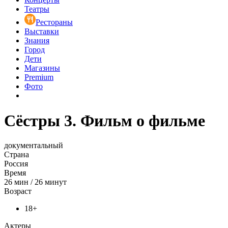
Театры
Рестораны
Выставки
Знания
Город
Дети
Магазины
Premium
Фото
Сёстры 3. Фильм о фильме
документальный
Страна
Россия
Время
26
мин
/
26 минут
Возраст
18+
Актеры