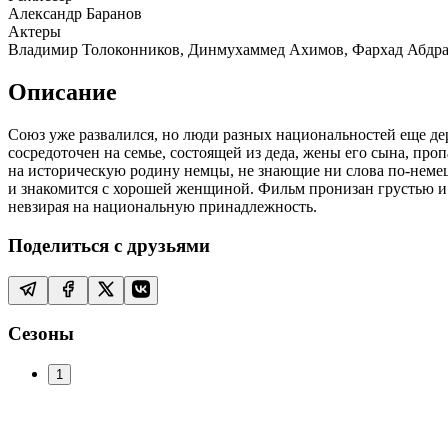
Александр Баранов
Актеры
Владимир Толоконников, Динмухаммед Ахимов, Фархад Абдраи
Описание
Союз уже развалился, но люди разных национальностей еще де
сосредоточен на семье, состоящей из деда, жены его сына, про
на историческую родину немцы, не знающие ни слова по-немецк
и знакомится с хорошей женщиной. Фильм пронизан грустью и б
невзирая на национальную принадлежность.
Поделиться с друзьями
Сезоны
1