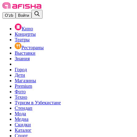
O‘zb
Войти
Кино
Концерты
Театры
Рестораны
Выставки
Знания
Город
Дети
Магазины
Premium
Фото
Техно
Туризм в Узбекистане
Стендап
Мода
Медиа
Скидки
Каталог
Спорт