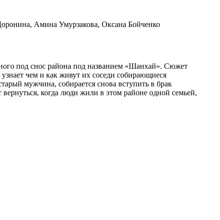
оронина, Амина Умурзакова, Оксана Бойченко
енного под снос района под названием «Шанхай». Сюжет
ь узнает чем и как живут их соседи собирающиеся
старый мужчина, собирается снова вступить в брак
 вернуться, когда люди жили в этом районе одной семьей,