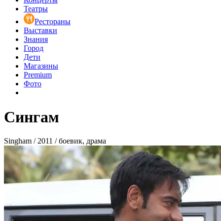
Театры
Рестораны
Выставки
Знания
Город
Дети
Магазины
Premium
Фото
Сингам
Singham / 2011 / боевик, драма