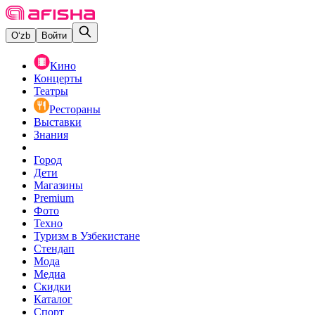
O‘zb
Войти
Кино
Концерты
Театры
Рестораны
Выставки
Знания
Город
Дети
Магазины
Premium
Фото
Техно
Туризм в Узбекистане
Стендап
Мода
Медиа
Скидки
Каталог
Спорт