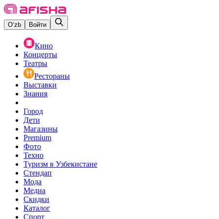
O‘zb
Войти
Кино
Концерты
Театры
Рестораны
Выставки
Знания
Город
Дети
Магазины
Premium
Фото
Техно
Туризм в Узбекистане
Стендап
Мода
Медиа
Скидки
Каталог
Спорт