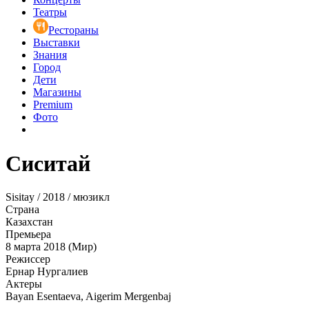
Театры
Рестораны
Выставки
Знания
Город
Дети
Магазины
Premium
Фото
Сиситай
Sisitay / 2018 / мюзикл
Страна
Казахстан
Премьера
8 марта 2018 (Мир)
Режиссер
Ернар Нургалиев
Актеры
Bayan Esentaeva, Aigerim Mergenbaj